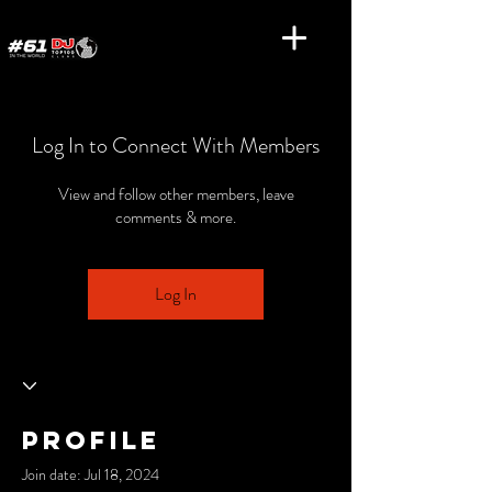
Log In to Connect With Members
View and follow other members, leave
comments & more.
Log In
Profile
Join date: Jul 18, 2024